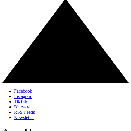
Facebook
Instagram
TikTok
Bluesky
RSS-Feeds
Newsletter