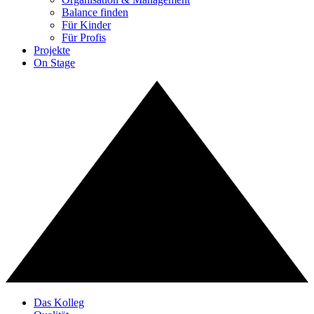
Balance finden
Für Kinder
Für Profis
Projekte
On Stage
Das Kolleg