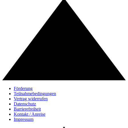
Förderung
Teilnahmebedingungen
Vertrag widerrufen
Datenschutz
Barrierefreiheit
Kontakt / Anreise
Impressum