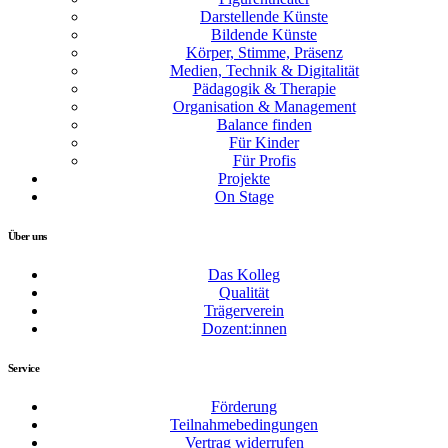
Darstellende Künste
Bildende Künste
Körper, Stimme, Präsenz
Medien, Technik & Digitalität
Pädagogik & Therapie
Organisation & Management
Balance finden
Für Kinder
Für Profis
Projekte
On Stage
Über uns
Das Kolleg
Qualität
Trägerverein
Dozent:innen
Service
Förderung
Teilnahmebedingungen
Vertrag widerrufen