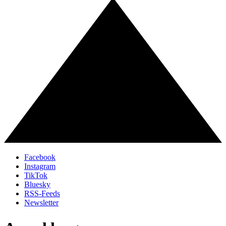
Facebook
Instagram
TikTok
Bluesky
RSS-Feeds
Newsletter