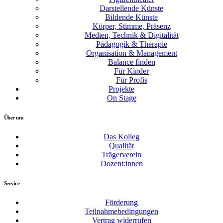
Darstellende Künste
Bildende Künste
Körper, Stimme, Präsenz
Medien, Technik & Digitalität
Pädagogik & Therapie
Organisation & Management
Balance finden
Für Kinder
Für Profis
Projekte
On Stage
Über uns
Das Kolleg
Qualität
Trägerverein
Dozent:innen
Service
Förderung
Teilnahmebedingungen
Vertrag widerrufen