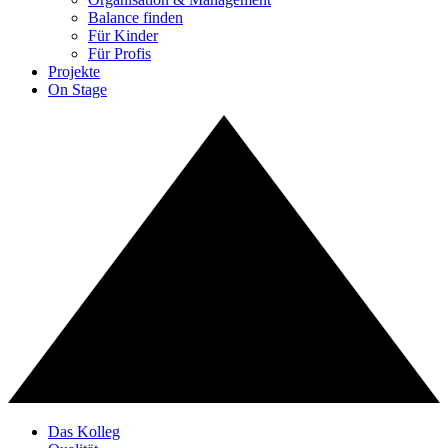
Balance finden
Für Kinder
Für Profis
Projekte
On Stage
Das Kolleg