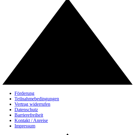
Förderung
Teilnahmebedingungen
Vertrag widerrufen
Datenschutz
Barrierefreiheit
Kontakt / Anreise
Impressum