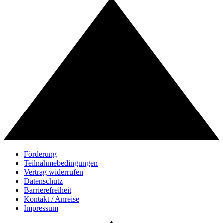
Förderung
Teilnahmebedingungen
Vertrag widerrufen
Datenschutz
Barrierefreiheit
Kontakt / Anreise
Impressum