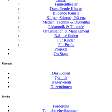
Figurentheater
Darstellende Künste
Bildende Künste
Körper, Stimme, Präsenz
Medien, Technik & Digitalität
Pädagogik & Therapie
Organisation & Management
Balance finden
Für Kinder
Für Profis
Projekte
On Stage
Über uns
Das Kolleg
Qualität
Trägerverein
Dozent:innen
Service
Förderung
Teilnahmebedingungen