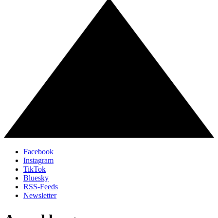
Facebook
Instagram
TikTok
Bluesky
RSS-Feeds
Newsletter