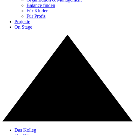
Balance finden
Für Kinder
Für Profis
Projekte
On Stage
Das Kolleg