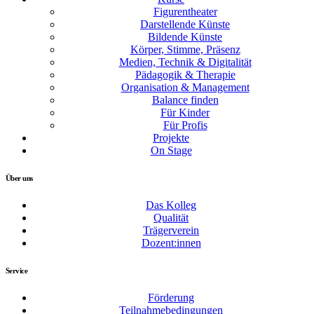
Figurentheater
Darstellende Künste
Bildende Künste
Körper, Stimme, Präsenz
Medien, Technik & Digitalität
Pädagogik & Therapie
Organisation & Management
Balance finden
Für Kinder
Für Profis
Projekte
On Stage
Über uns
Das Kolleg
Qualität
Trägerverein
Dozent:innen
Service
Förderung
Teilnahmebedingungen