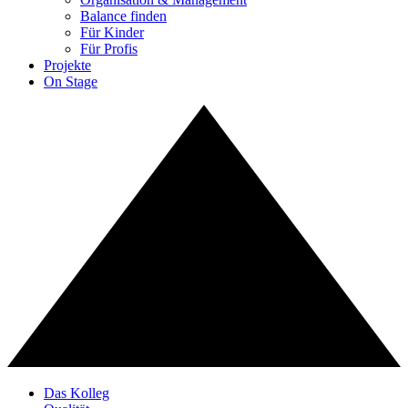
Balance finden
Für Kinder
Für Profis
Projekte
On Stage
Das Kolleg