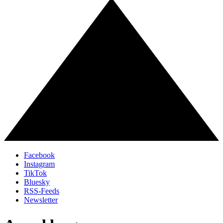
Facebook
Instagram
TikTok
Bluesky
RSS-Feeds
Newsletter