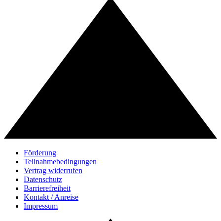
Förderung
Teilnahmebedingungen
Vertrag widerrufen
Datenschutz
Barrierefreiheit
Kontakt / Anreise
Impressum