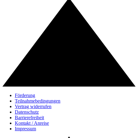
Förderung
Teilnahmebedingungen
Vertrag widerrufen
Datenschutz
Barrierefreiheit
Kontakt / Anreise
Impressum