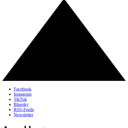
Facebook
Instagram
TikTok
Bluesky
RSS-Feeds
Newsletter