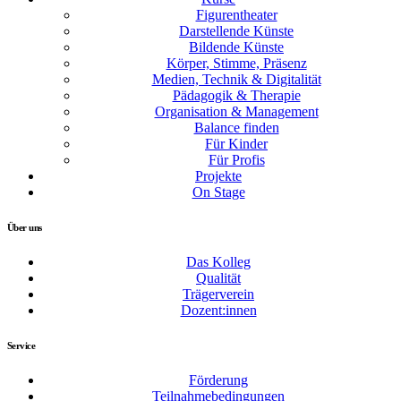
Figurentheater
Darstellende Künste
Bildende Künste
Körper, Stimme, Präsenz
Medien, Technik & Digitalität
Pädagogik & Therapie
Organisation & Management
Balance finden
Für Kinder
Für Profis
Projekte
On Stage
Über uns
Das Kolleg
Qualität
Trägerverein
Dozent:innen
Service
Förderung
Teilnahmebedingungen