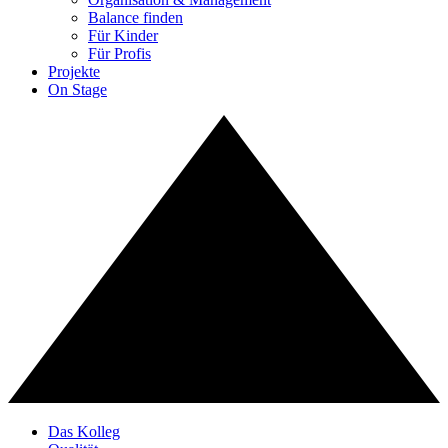
Balance finden
Für Kinder
Für Profis
Projekte
On Stage
Das Kolleg