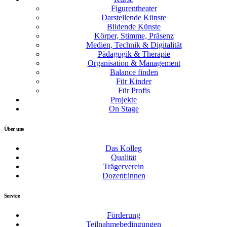
Figurentheater
Darstellende Künste
Bildende Künste
Körper, Stimme, Präsenz
Medien, Technik & Digitalität
Pädagogik & Therapie
Organisation & Management
Balance finden
Für Kinder
Für Profis
Projekte
On Stage
Über uns
Das Kolleg
Qualität
Trägerverein
Dozent:innen
Service
Förderung
Teilnahmebedingungen