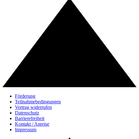
Förderung
Teilnahmebedingungen
Vertrag widerrufen
Datenschutz
Barrierefreiheit
Kontakt / Anreise
Impressum