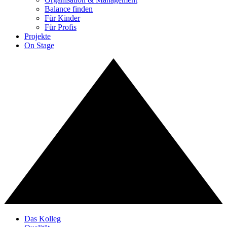
Balance finden
Für Kinder
Für Profis
Projekte
On Stage
Das Kolleg