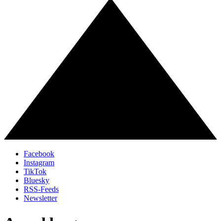
Facebook
Instagram
TikTok
Bluesky
RSS-Feeds
Newsletter