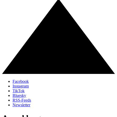
Facebook
Instagram
TikTok
Bluesky
RSS-Feeds
Newsletter