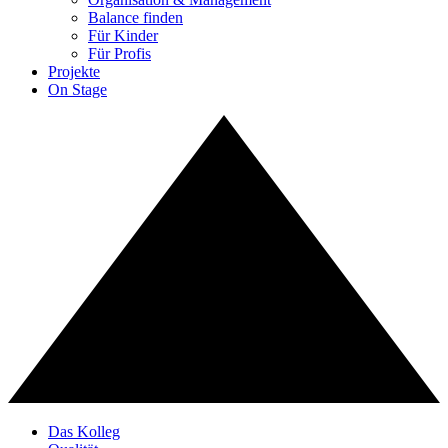
Balance finden
Für Kinder
Für Profis
Projekte
On Stage
Das Kolleg