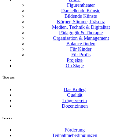
Figurentheater
Darstellende Künste
Bildende Künste
Körper, Stimme, Präsenz
Medien, Technik & Digitalität
Pädagogik & Therapie
Organisation & Management
Balance finden
Für Kinder
Für Profis
Projekte
On Stage
Über uns
Das Kolleg
Qualität
Trägerverein
Dozent:innen
Service
Förderung
Teilnahmebedingungen