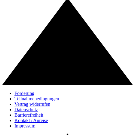
Förderung
Teilnahmebedingungen
Vertrag widerrufen
Datenschutz
Barrierefreiheit
Kontakt / Anreise
Impressum