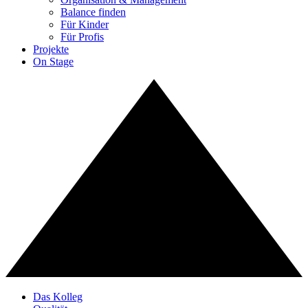
Balance finden
Für Kinder
Für Profis
Projekte
On Stage
Das Kolleg