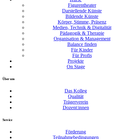
Figurentheater
Darstellende Künste
Bildende Künste
Körper, Stimme, Präsenz
Medien, Technik & Digitalität
Pädagogik & Therapie
Organisation & Management
Balance finden
Für Kinder
Für Profis
Projekte
On Stage
Über uns
Das Kolleg
Qualität
Trägerverein
Dozent:innen
Service
Förderung
Teilnahmebedingungen