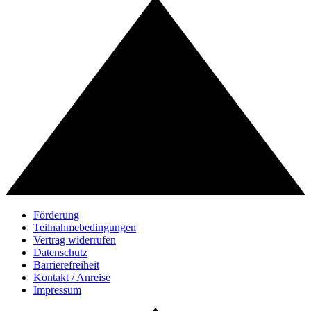
Förderung
Teilnahmebedingungen
Vertrag widerrufen
Datenschutz
Barrierefreiheit
Kontakt / Anreise
Impressum