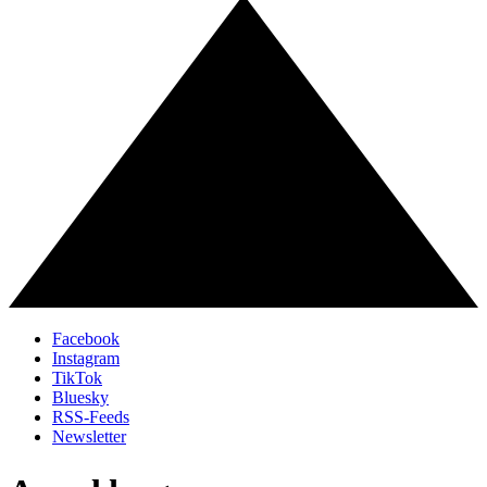
Facebook
Instagram
TikTok
Bluesky
RSS-Feeds
Newsletter