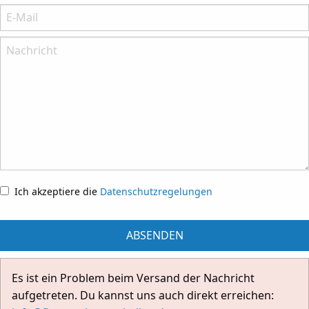
Bitte nenne Deinen Namenn
E-Mail:
Bitte nenne Deine E-Mail-Anschrift
Nachricht:
Worum geht's?
Ich akzeptiere die
Datenschutzregelungen
ABSENDEN
Es ist ein Problem beim Versand der Nachricht
aufgetreten. Du kannst uns auch direkt erreichen: