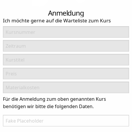
Anmeldung
Ich möchte gerne auf die Warteliste zum Kurs
Kursnummer
Zeitraum
Kurstitel
Preis
Materialkosten
Für die Anmeldung zum oben genannten Kurs
benötigen wir bitte die folgenden Daten.
There is no need to fill in this field