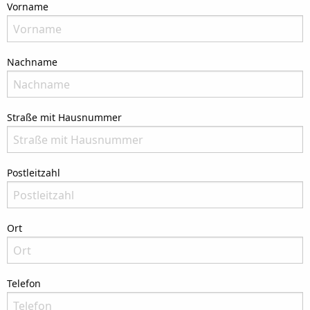
Vorname
Bitte nenne Deinen Vornamen
Nachname
Bitte nenne Deinen Nachnamen
Straße mit Hausnummer
Bitte nenne Deine Anschrift
Postleitzahl
Bitte nenne die Postleitzahl Deiner Adresse
Ort
Bitte nenne Deinen Wohnort
Telefon