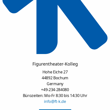
Figurentheater-Kolleg
Hohe Eiche 27
44892 Bochum
Germany
+49-234-284080
Bürozeiten: Mo-Fr 8:30 bis 14:30 Uhr
info@ft-k.de