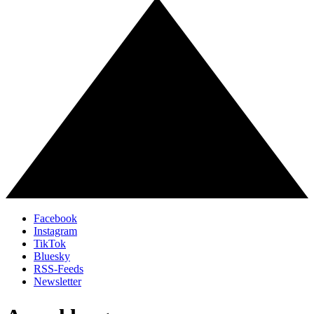
Facebook
Instagram
TikTok
Bluesky
RSS-Feeds
Newsletter