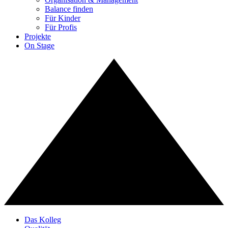
Balance finden
Für Kinder
Für Profis
Projekte
On Stage
Das Kolleg