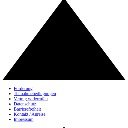
Förderung
Teilnahmebedingungen
Vertrag widerrufen
Datenschutz
Barrierefreiheit
Kontakt / Anreise
Impressum