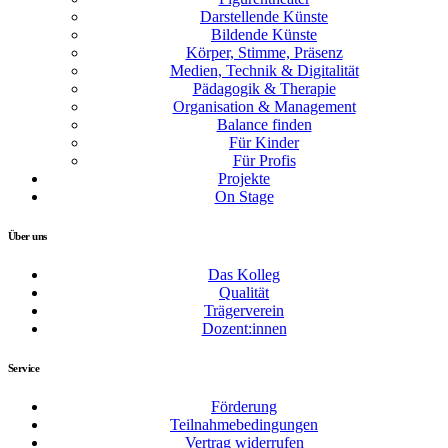
Darstellende Künste
Bildende Künste
Körper, Stimme, Präsenz
Medien, Technik & Digitalität
Pädagogik & Therapie
Organisation & Management
Balance finden
Für Kinder
Für Profis
Projekte
On Stage
Über uns
Das Kolleg
Qualität
Trägerverein
Dozent:innen
Service
Förderung
Teilnahmebedingungen
Vertrag widerrufen