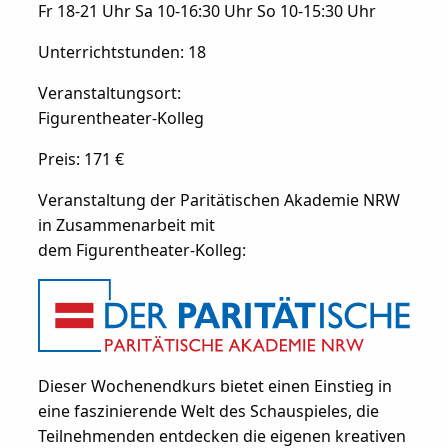
Fr 18-21 Uhr Sa 10-16:30 Uhr So 10-15:30 Uhr
Unterrichtstunden: 18
Veranstaltungsort:
Figurentheater-Kolleg
Preis: 171 €
Veranstaltung der Paritätischen Akademie NRW
in Zusammenarbeit mit
dem Figurentheater-Kolleg:
Dieser Wochenendkurs bietet einen Einstieg in
eine faszinierende Welt des Schauspieles, die
Teilnehmenden entdecken die eigenen kreativen