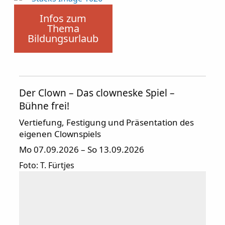
Infos zum Thema Bildungsurlaub
Infos zum
Thema
Bildungsurlaub
Der Clown – Das clowneske Spiel –
Bühne frei!
Vertiefung, Festigung und Präsentation des
eigenen Clownspiels
Mo 07.09.2026 – So 13.09.2026
Foto: T. Fürtjes